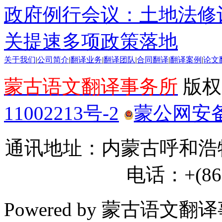
政府例行会议：土地法修
关提速多项政策落地
关于我们
|
公司简介
|
翻译业务
|
翻译团队
|
合同翻译
|
翻译案例
|
论文
蒙古语文翻译事务所
版权所
11002213号-2
蒙公网安备 1
通讯地址：内蒙古呼和浩特
电话：+(86) 
Powered by 蒙古语文翻译