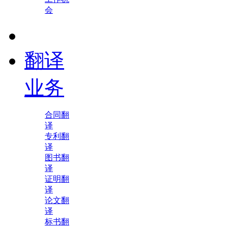
会
翻译
业务
合同翻
译
专利翻
译
图书翻
译
证明翻
译
论文翻
译
标书翻