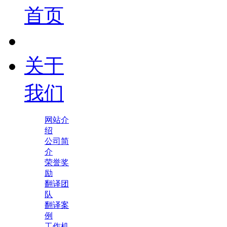
首页
关于
我们
网站介
绍
公司简
介
荣誉奖
励
翻译团
队
翻译案
例
工作机