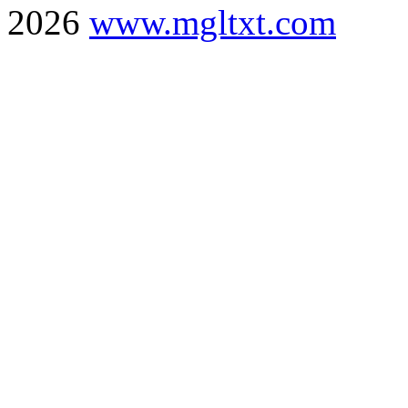
2026
www.mgltxt.com