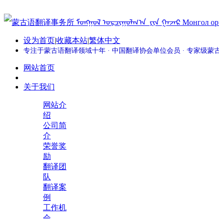
设为首页
|
收藏本站
|
繁体中文
专注于蒙古语翻译领域十年 · 中国翻译协会单位会员 · 专家级
网站首页
关于我们
网站介
绍
公司简
介
荣誉奖
励
翻译团
队
翻译案
例
工作机
会