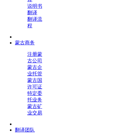
说明书
翻译
翻译流
程
蒙古商务
注册蒙
古公司
蒙古企
业托管
蒙古国
许可证
特定委
托业务
蒙古矿
业交易
翻译团队