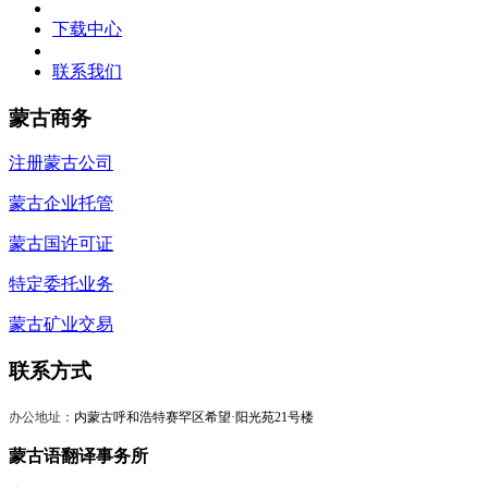
下载中心
联系我们
蒙古商务
注册蒙古公司
蒙古企业托管
蒙古国许可证
特定委托业务
蒙古矿业交易
联系方式
办公地址：
内蒙古呼和浩特赛罕区希望·阳光苑21号楼
蒙古语翻译事务所