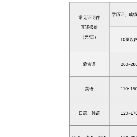
学历证、成
常见证明件
互译报价
（元
/
页）
10
页以
蒙古语
260~28
英语
110~15
日语、韩语
120~17