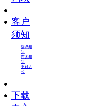
客户
须知
翻译须
知
商务须
知
支付方
式
下载