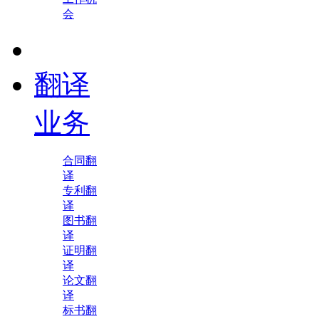
会
翻译
业务
合同翻
译
专利翻
译
图书翻
译
证明翻
译
论文翻
译
标书翻