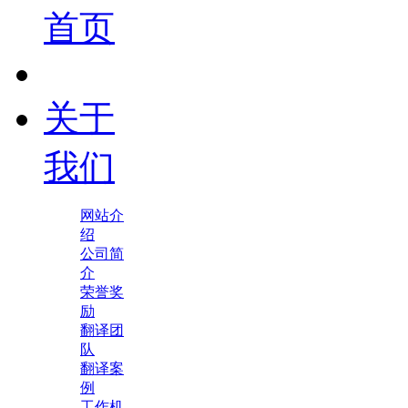
首页
关于
我们
网站介
绍
公司简
介
荣誉奖
励
翻译团
队
翻译案
例
工作机