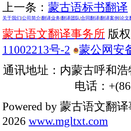
上一条：
蒙古语标书翻译
关于我们
|
公司简介
|
翻译业务
|
翻译团队
|
合同翻译
|
翻译案例
|
论文
蒙古语文翻译事务所
版权所
11002213号-2
蒙公网安备 1
通讯地址：内蒙古呼和浩特
电话：+(86) 
Powered by 蒙古语文翻译
2026
www.mgltxt.com