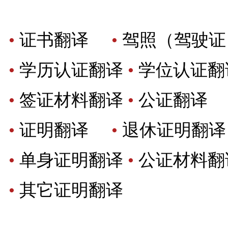
•
证书翻译
•
驾照（驾驶证
•
学历认证翻译
•
学位认证
•
签证材料翻译
•
公证翻
•
证明翻译
•
退休证明
•
单身证明翻译
•
公证材料
•
其它证明翻译